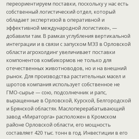
переориентируем поставки, поскольку у нас есть
собственный логистический отдел, который
обладает экспертизой в оперативной и
эффективной международной логистике», —
добавили там.
В рамках углубления вертикальной
интеграции и в связи с запуском МЭЗ в Орловской
области агрохолдинг увеличивает поставки
компонентов комбикормов не только для
отечественных животноводов, но и на внешний
рынок.
Для производства растительных масел и
шротов компания использует собственное не
ГМО-сырье — сою, подсолнечник и рапс,
выращенные в Орловской, Курской, Белгородской
и Брянской областях.
Маслоперерабатывающий
завод «Мираторга» расположен в Кромском
районе Орловской области, его мощность
составляет 420 тыс. тонн в год.
Инвестиции в его