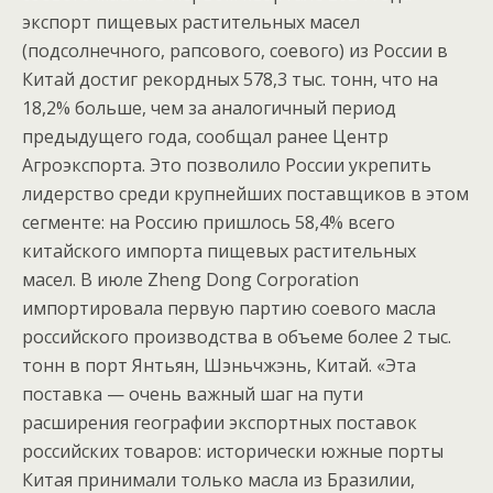
экспорт пищевых растительных масел
(подсолнечного, рапсового, соевого) из России в
Китай достиг рекордных 578,3 тыс. тонн, что на
18,2% больше, чем за аналогичный период
предыдущего года, сообщал ранее Центр
Агроэкспорта.
Это позволило России укрепить
лидерство среди крупнейших поставщиков в этом
сегменте: на Россию пришлось 58,4% всего
китайского импорта пищевых растительных
масел.
В июле Zheng Dong Corporation
импортировала первую партию соевого масла
российского производства в объеме более 2 тыс.
тонн в порт Янтьян, Шэньчжэнь, Китай.
«Эта
поставка — очень важный шаг на пути
расширения географии экспортных поставок
российских товаров: исторически южные порты
Китая принимали только масла из Бразилии,