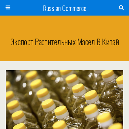
Russian Commerce
Экспорт Растительных Масел В Китай