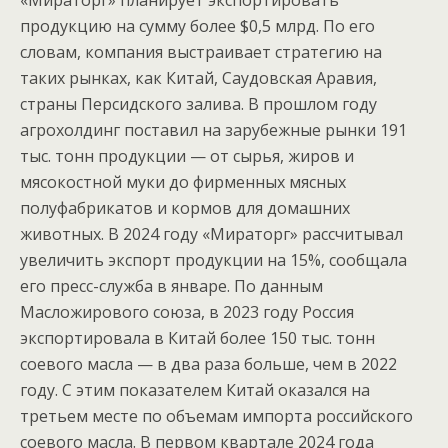
продукцию на сумму более $0,5 млрд. По его
словам, компания выстраивает стратегию на
таких рынках, как Китай, Саудовская Аравия,
страны Персидского залива.
В прошлом году
агрохолдинг поставил на зарубежные рынки 191
тыс. тонн продукции — от сырья, жиров и
мясокостной муки до фирменных мясных
полуфабрикатов и кормов для домашних
животных.
В 2024 году «Мираторг» рассчитывал
увеличить экспорт продукции на 15%, сообщала
его пресс-служба в январе.
По данным
Масложирового союза, в 2023 году Россия
экспортировала в Китай более 150 тыс. тонн
соевого масла — в два раза больше, чем в 2022
году. С этим показателем Китай оказался на
третьем месте по объемам импорта российского
соевого масла.
В первом квартале 2024 года