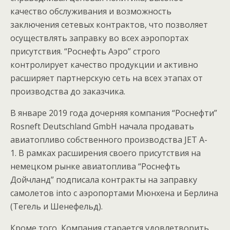
качество обслуживания и возможность
заключения сетевых контрактов, что позволяет
осуществлять заправку во всех аэропортах
присутствия. “Роснефть Аэро” строго
контролирует качество продукции и активно
расширяет партнерскую сеть на всех этапах от
производства до заказчика.
В январе 2019 года дочерняя компания “Роснефти”
Rosneft Deutschland GmbH начала продавать
авиатопливо собственного производства JET A-
1. В рамках расширения своего присутствия на
немецком рынке авиатоплива “Роснефть
Дойчланд” подписала контракты на заправку
самолетов into с аэропортами Мюнхена и Берлина
(Тегель и Шенефельд).
Кроме того, Компания старается удовлетворить