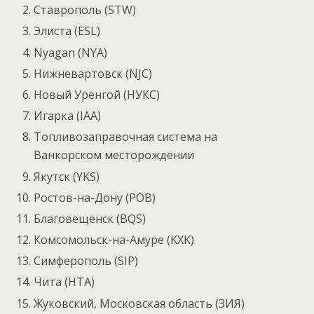
Ставрополь (STW)
Элиста (ESL)
Nyagan (NYA)
Нижневартовск (NJC)
Новый Уренгой (НУКС)
Игарка (IAA)
Топливозаправочная система на
Ванкорском месторождении
Якутск (YKS)
Ростов-на-Дону (РОВ)
Благовещенск (BQS)
Комсомольск-на-Амуре (KXK)
Симферополь (SIP)
Чита (HTA)
Жуковский, Московская область (ЗИЯ)