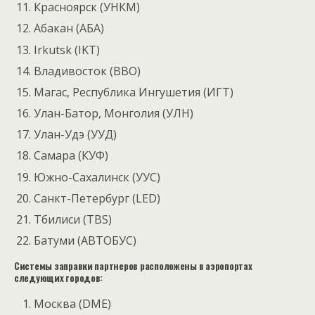
Красноярск (УНКМ)
Абакан (АБА)
Irkutsk (IKT)
Владивосток (ВВО)
Магас, Республика Ингушетия (ИГТ)
Улан-Батор, Монголия (УЛН)
Улан-Удэ (УУД)
Самара (КУФ)
Южно-Сахалинск (УУС)
Санкт-Петербург (LED)
Тбилиси (TBS)
Батуми (АВТОБУС)
Системы заправки партнеров расположены в аэропортах
следующих городов:
Москва (DME)