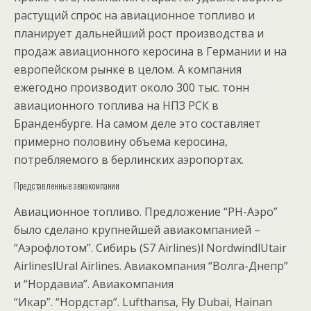
растущий спрос на авиационное топливо и
планирует дальнейший рост производства и
продаж авиационного керосина в Германии и на
европейском рынке в целом. А компания
ежегодно производит около 300 тыс. тонн
авиационного топлива на НПЗ РСК в
Бранденбурге. На самом деле это составляет
примерно половину объема керосина,
потребляемого в берлинских аэропортах.
Представленные авиакомпании
Авиационное топливо. Предложение “РН-Аэро”
было сделано крупнейшей авиакомпанией –
“Аэрофлотом”. Сибирь (S7 Airlines)l NordwindlUtair
AirlineslUral Airlines. Авиакомпания “Волга-Днепр”
и “Нордавиа”. Авиакомпания
“Икар”. “Нордстар”. Lufthansa, Fly Dubai, Hainan